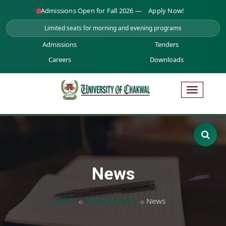
Admissions Open for Fall 2026 —
Apply Now!
Limited seats for morning and evening programs
Admissions
Tenders
Careers
Downloads
News
Home
Student Affairs
News