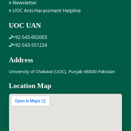
Newsletter
UOC Anti-Harassment Helpline
UOC UAN
+92-543-602003
+92-543-551224
Address
University of Chakwal (UOC), Punjab 48800 Pakistan
Location Map